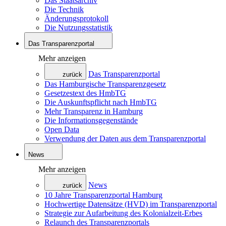
Das Staatsarchiv
Die Technik
Änderungsprotokoll
Die Nutzungsstatistik
Das Transparenzportal
Mehr anzeigen
Das Transparenzportal
zurück
Das Hamburgische Transparenzgesetz
Gesetzestext des HmbTG
Die Auskunftspflicht nach HmbTG
Mehr Transparenz in Hamburg
Die Informationsgegenstände
Open Data
Verwendung der Daten aus dem Transparenzportal
News
Mehr anzeigen
News
zurück
10 Jahre Transparenzportal Hamburg
Hochwertige Datensätze (HVD) im Transparenzportal
Strategie zur Aufarbeitung des Kolonialzeit-Erbes
Relaunch des Transparenzportals