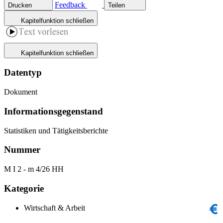
Feedback
Drucken
Teilen
Kapitelfunktion schließen
Kapitelfunktion schließen
Datentyp
Dokument
Informations­gegenstand
Statistiken und Tätigkeitsberichte
Nummer
M I 2 - m 4/26 HH
Kategorie
Wirtschaft & Arbeit