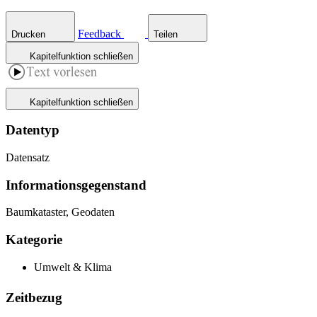
Feedback
Drucken
Teilen
Kapitelfunktion schließen
Kapitelfunktion schließen
Datentyp
Datensatz
Informations­gegenstand
Baumkataster, Geodaten
Kategorie
Umwelt & Klima
Zeitbezug