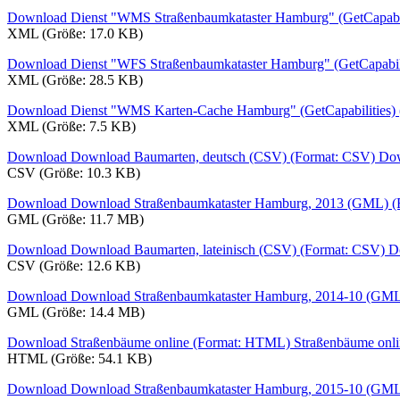
Download Dienst "WMS Straßenbaumkataster Hamburg" (GetCapabil
XML (Größe: 17.0 KB)
Download Dienst "WFS Straßenbaumkataster Hamburg" (GetCapabil
XML (Größe: 28.5 KB)
Download Dienst "WMS Karten-Cache Hamburg" (GetCapabilities)
XML (Größe: 7.5 KB)
Download Download Baumarten, deutsch (CSV) (Format: CSV)
Dow
CSV (Größe: 10.3 KB)
Download Download Straßenbaumkataster Hamburg, 2013 (GML) 
GML (Größe: 11.7 MB)
Download Download Baumarten, lateinisch (CSV) (Format: CSV)
D
CSV (Größe: 12.6 KB)
Download Download Straßenbaumkataster Hamburg, 2014-10 (GML
GML (Größe: 14.4 MB)
Download Straßenbäume online (Format: HTML)
Straßenbäume onli
HTML (Größe: 54.1 KB)
Download Download Straßenbaumkataster Hamburg, 2015-10 (GML