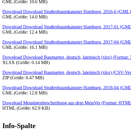
GML (Größe: 10.6 MB)
Download Download Straßenbaumkataster Hamburg, 2016-6 (GML)
GML (Größe: 14.0 MB)
Download Download Straßenbaumkataster Hamburg, 2017-01 (GML
GML (Größe: 12.4 MB)
Download Download Straßenbaumkataster Hamburg, 2017-04 (GML
GML (Größe: 16.1 MB)
Download Download Baumarten, deutsch, lateinisch (xlsx) (Format
XLSX (Größe: 0.14 MB)
Download Download Baumarten, deutsch, lateinisch (xlsx) (CSV-Vers
ZIP (Größe: 0.47 MB)
Download Download Straßenbaumkataster Hamburg, 2018-04 (GML
GML (Größe: 12.8 MB)
Download Metadatenbeschreibung aus dem MetaVer (Format: HTM
HTML (Größe: 62.9 KB)
Info-Spalte