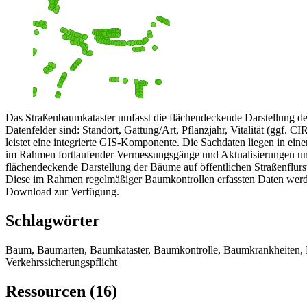
Das Straßenbaumkataster umfasst die flächendeckende Darstellung de
Datenfelder sind: Standort, Gattung/Art, Pflanzjahr, Vitalität (ggf.
leistet eine integrierte GIS-Komponente. Die Sachdaten liegen in ei
im Rahmen fortlaufender Vermessungsgänge und Aktualisierungen und
flächendeckende Darstellung der Bäume auf öffentlichen Straßenflu
Diese im Rahmen regelmäßiger Baumkontrollen erfassten Daten werden
Download zur Verfügung.
Schlagwörter
Baum, Baumarten, Baumkataster, Baumkontrolle, Baumkrankheiten, 
Verkehrssicherungspflicht
Ressourcen (16)