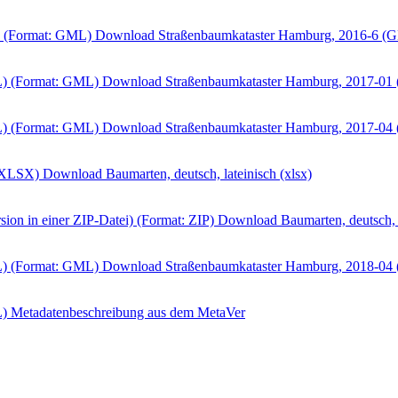
 (Format: GML)
Download Straßenbaumkataster Hamburg, 2016-6 (
) (Format: GML)
Download Straßenbaumkataster Hamburg, 2017-01
) (Format: GML)
Download Straßenbaumkataster Hamburg, 2017-04
: XLSX)
Download Baumarten, deutsch, lateinisch (xlsx)
ion in einer ZIP-Datei) (Format: ZIP)
Download Baumarten, deutsch, l
) (Format: GML)
Download Straßenbaumkataster Hamburg, 2018-04
L)
Metadatenbeschreibung aus dem MetaVer