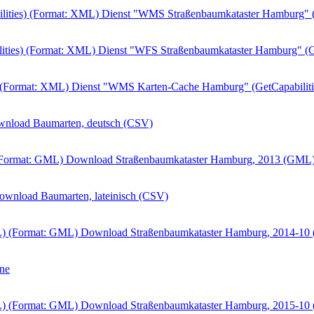
ities) (Format: XML)
Dienst "WMS Straßenbaumkataster Hamburg" (G
ities) (Format: XML)
Dienst "WFS Straßenbaumkataster Hamburg" (Ge
 (Format: XML)
Dienst "WMS Karten-Cache Hamburg" (GetCapabiliti
nload Baumarten, deutsch (CSV)
(Format: GML)
Download Straßenbaumkataster Hamburg, 2013 (GML
ownload Baumarten, lateinisch (CSV)
) (Format: GML)
Download Straßenbaumkataster Hamburg, 2014-10
ne
) (Format: GML)
Download Straßenbaumkataster Hamburg, 2015-10