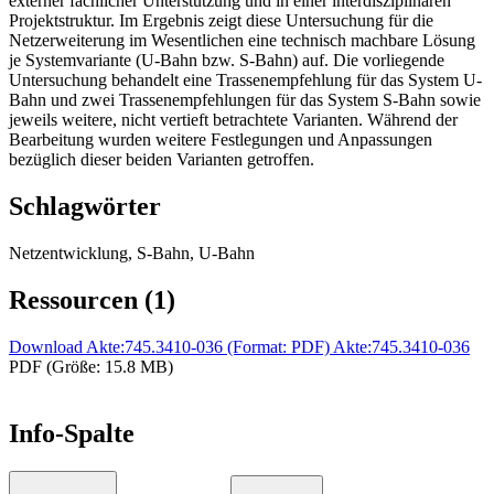
externer fachlicher Unterstützung und in einer interdisziplinären
Projektstruktur. Im Ergebnis zeigt diese Untersuchung für die
Netzerweiterung im Wesentlichen eine technisch machbare Lösung
je Systemvariante (U-Bahn bzw. S-Bahn) auf. Die vorliegende
Untersuchung behandelt eine Trassenempfehlung für das System U-
Bahn und zwei Trassenempfehlungen für das System S-Bahn sowie
jeweils weitere, nicht vertieft betrachtete Varianten. Während der
Bearbeitung wurden weitere Festlegungen und Anpassungen
bezüglich dieser beiden Varianten getroffen.
Schlagwörter
Netzentwicklung, S-Bahn, U-Bahn
Ressourcen (1)
Download Akte:745.3410-036 (Format: PDF)
Akte:745.3410-036
PDF (Größe: 15.8 MB)
Info-Spalte