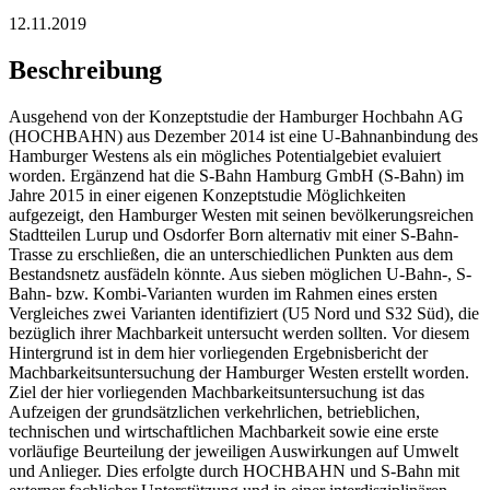
12.11.2019
Beschreibung
Ausgehend von der Konzeptstudie der Hamburger Hochbahn AG
(HOCHBAHN) aus Dezember 2014 ist eine U-Bahnanbindung des
Hamburger Westens als ein mögliches Potentialgebiet evaluiert
worden. Ergänzend hat die S-Bahn Hamburg GmbH (S-Bahn) im
Jahre 2015 in einer eigenen Konzeptstudie Möglichkeiten
aufgezeigt, den Hamburger Westen mit seinen bevölkerungsreichen
Stadtteilen Lurup und Osdorfer Born alternativ mit einer S-Bahn-
Trasse zu erschließen, die an unterschiedlichen Punkten aus dem
Bestandsnetz ausfädeln könnte. Aus sieben möglichen U-Bahn-, S-
Bahn- bzw. Kombi-Varianten wurden im Rahmen eines ersten
Vergleiches zwei Varianten identifiziert (U5 Nord und S32 Süd), die
bezüglich ihrer Machbarkeit untersucht werden sollten. Vor diesem
Hintergrund ist in dem hier vorliegenden Ergebnisbericht der
Machbarkeitsuntersuchung der Hamburger Westen erstellt worden.
Ziel der hier vorliegenden Machbarkeitsuntersuchung ist das
Aufzeigen der grundsätzlichen verkehrlichen, betrieblichen,
technischen und wirtschaftlichen Machbarkeit sowie eine erste
vorläufige Beurteilung der jeweiligen Auswirkungen auf Umwelt
und Anlieger. Dies erfolgte durch HOCHBAHN und S-Bahn mit