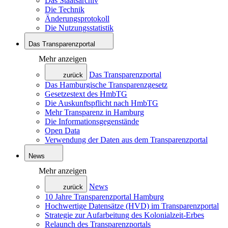
Das Staatsarchiv
Die Technik
Änderungsprotokoll
Die Nutzungsstatistik
Das Transparenzportal
Mehr anzeigen
Das Transparenzportal
zurück
Das Hamburgische Transparenzgesetz
Gesetzestext des HmbTG
Die Auskunftspflicht nach HmbTG
Mehr Transparenz in Hamburg
Die Informationsgegenstände
Open Data
Verwendung der Daten aus dem Transparenzportal
News
Mehr anzeigen
News
zurück
10 Jahre Transparenzportal Hamburg
Hochwertige Datensätze (HVD) im Transparenzportal
Strategie zur Aufarbeitung des Kolonialzeit-Erbes
Relaunch des Transparenzportals