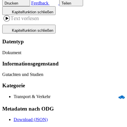
Feedback
Drucken
Teilen
Kapitelfunktion schließen
Kapitelfunktion schließen
Datentyp
Dokument
Informations­gegenstand
Gutachten und Studien
Kategorie
Transport & Verkehr
Metadaten nach ODG
Download (JSON)