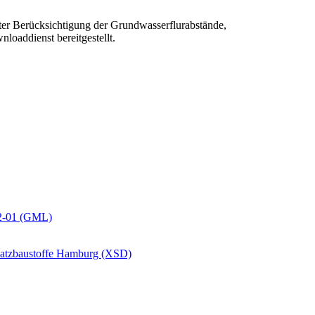
nter Berücksichtigung der Grundwasserflurabstände,
oaddienst bereitgestellt.
22-01 (GML)
atzbaustoffe Hamburg (XSD)