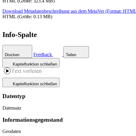
HTML (Größe: 323.4 MB)
Download Metadatenbeschreibung aus dem MetaVer (Format: HTM
HTML (Größe: 0.13 MB)
Info-Spalte
Feedback
Drucken
Teilen
Kapitelfunktion schließen
Kapitelfunktion schließen
Datentyp
Datensatz
Informations­gegenstand
Geodaten