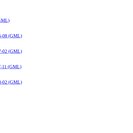
(GML)
15-08 (GML)
17-02 (GML)
7-11 (GML)
18-02 (GML)