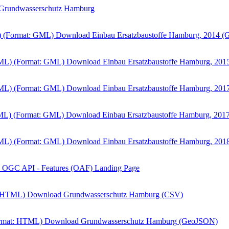
rundwasserschutz Hamburg
) (Format: GML)
Download Einbau Ersatzbaustoffe Hamburg, 2014 
GML) (Format: GML)
Download Einbau Ersatzbaustoffe Hamburg, 20
GML) (Format: GML)
Download Einbau Ersatzbaustoffe Hamburg, 20
GML) (Format: GML)
Download Einbau Ersatzbaustoffe Hamburg, 201
GML) (Format: GML)
Download Einbau Ersatzbaustoffe Hamburg, 20
OGC API - Features (OAF) Landing Page
: HTML)
Download Grundwasserschutz Hamburg (CSV)
rmat: HTML)
Download Grundwasserschutz Hamburg (GeoJSON)