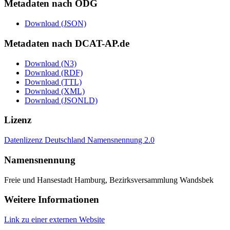
Metadaten nach ODG
Download (JSON)
Metadaten nach DCAT-AP.de
Download (N3)
Download (RDF)
Download (TTL)
Download (XML)
Download (JSONLD)
Lizenz
Datenlizenz Deutschland Namensnennung 2.0
Namensnennung
Freie und Hansestadt Hamburg, Bezirksversammlung Wandsbek
Weitere Informationen
Link zu einer externen Website