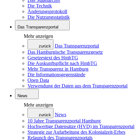
Das Staatsarchiv
Die Technik
Änderungsprotokoll
Die Nutzungsstatistik
Das Transparenzportal
Mehr anzeigen
Das Transparenzportal
zurück
Das Hamburgische Transparenzgesetz
Gesetzestext des HmbTG
Die Auskunftspflicht nach HmbTG
Mehr Transparenz in Hamburg
Die Informationsgegenstände
Open Data
Verwendung der Daten aus dem Transparenzportal
News
Mehr anzeigen
News
zurück
10 Jahre Transparenzportal Hamburg
Hochwertige Datensätze (HVD) im Transparenzportal
Strategie zur Aufarbeitung des Kolonialzeit-Erbes
Relaunch des Transparenzportals