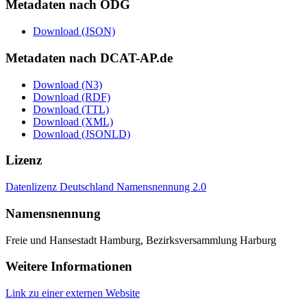
Metadaten nach ODG
Download (JSON)
Metadaten nach DCAT-AP.de
Download (N3)
Download (RDF)
Download (TTL)
Download (XML)
Download (JSONLD)
Lizenz
Datenlizenz Deutschland Namensnennung 2.0
Namensnennung
Freie und Hansestadt Hamburg, Bezirksversammlung Harburg
Weitere Informationen
Link zu einer externen Website