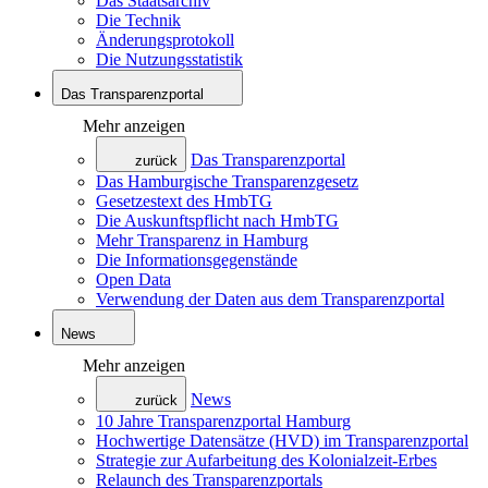
Das Staatsarchiv
Die Technik
Änderungsprotokoll
Die Nutzungsstatistik
Das Transparenzportal
Mehr anzeigen
Das Transparenzportal
zurück
Das Hamburgische Transparenzgesetz
Gesetzestext des HmbTG
Die Auskunftspflicht nach HmbTG
Mehr Transparenz in Hamburg
Die Informationsgegenstände
Open Data
Verwendung der Daten aus dem Transparenzportal
News
Mehr anzeigen
News
zurück
10 Jahre Transparenzportal Hamburg
Hochwertige Datensätze (HVD) im Transparenzportal
Strategie zur Aufarbeitung des Kolonialzeit-Erbes
Relaunch des Transparenzportals