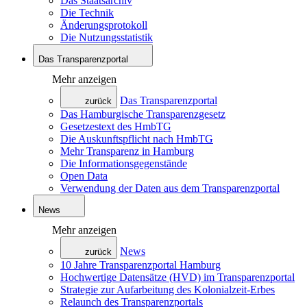
Das Staatsarchiv
Die Technik
Änderungsprotokoll
Die Nutzungsstatistik
Das Transparenzportal
Mehr anzeigen
Das Transparenzportal
zurück
Das Hamburgische Transparenzgesetz
Gesetzestext des HmbTG
Die Auskunftspflicht nach HmbTG
Mehr Transparenz in Hamburg
Die Informationsgegenstände
Open Data
Verwendung der Daten aus dem Transparenzportal
News
Mehr anzeigen
News
zurück
10 Jahre Transparenzportal Hamburg
Hochwertige Datensätze (HVD) im Transparenzportal
Strategie zur Aufarbeitung des Kolonialzeit-Erbes
Relaunch des Transparenzportals