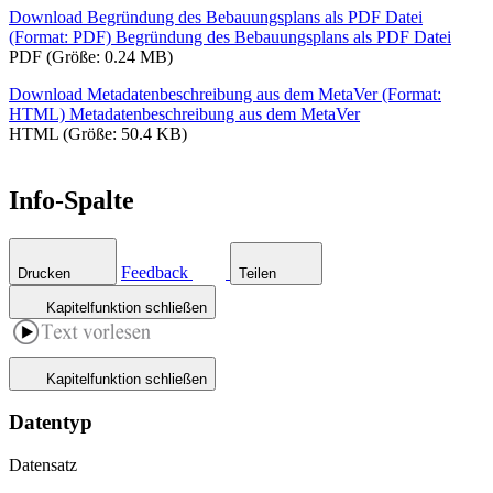
Download Begründung des Bebauungsplans als PDF Datei
(Format: PDF)
Begründung des Bebauungsplans als PDF Datei
PDF (Größe: 0.24 MB)
Download Metadatenbeschreibung aus dem MetaVer (Format:
HTML)
Metadatenbeschreibung aus dem MetaVer
HTML (Größe: 50.4 KB)
Info-Spalte
Feedback
Drucken
Teilen
Kapitelfunktion schließen
Kapitelfunktion schließen
Datentyp
Datensatz