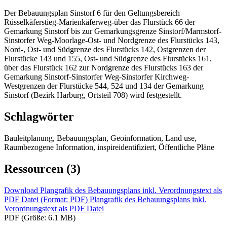
Der Bebauungsplan Sinstorf 6 für den Geltungsbereich
Rüsselkäferstieg-Marienkäferweg-über das Flurstück 66 der
Gemarkung Sinstorf bis zur Gemarkungsgrenze Sinstorf/Marmstorf-
Sinstorfer Weg-Moorlage-Ost- und Nordgrenze des Flurstücks 143,
Nord-, Ost- und Südgrenze des Flurstücks 142, Ostgrenzen der
Flurstücke 143 und 155, Ost- und Südgrenze des Flurstücks 161,
über das Flurstück 162 zur Nordgrenze des Flurstücks 163 der
Gemarkung Sinstorf-Sinstorfer Weg-Sinstorfer Kirchweg-
Westgrenzen der Flurstücke 544, 524 und 134 der Gemarkung
Sinstorf (Bezirk Harburg, Ortsteil 708) wird festgestellt.
Schlagwörter
Bauleitplanung, Bebauungsplan, Geoinformation, Land use,
Raumbezogene Information, inspireidentifiziert, Öffentliche Pläne
Ressourcen (3)
Download Plangrafik des Bebauungsplans inkl. Verordnungstext als
PDF Datei (Format: PDF)
Plangrafik des Bebauungsplans inkl.
Verordnungstext als PDF Datei
PDF (Größe: 6.1 MB)