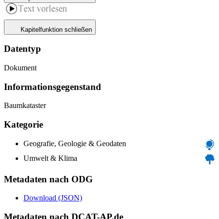
Kapitelfunktion schließen
Datentyp
Dokument
Informations­gegenstand
Baumkataster
Kategorie
Geografie, Geologie & Geodaten
Umwelt & Klima
Metadaten nach ODG
Download (JSON)
Metadaten nach DCAT-AP.de