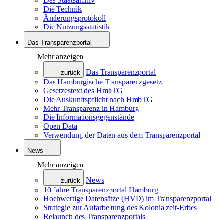
Das Staatsarchiv
Die Technik
Änderungsprotokoll
Die Nutzungsstatistik
Das Transparenzportal
Mehr anzeigen
Das Transparenzportal
zurück
Das Hamburgische Transparenzgesetz
Gesetzestext des HmbTG
Die Auskunftspflicht nach HmbTG
Mehr Transparenz in Hamburg
Die Informationsgegenstände
Open Data
Verwendung der Daten aus dem Transparenzportal
News
Mehr anzeigen
News
zurück
10 Jahre Transparenzportal Hamburg
Hochwertige Datensätze (HVD) im Transparenzportal
Strategie zur Aufarbeitung des Kolonialzeit-Erbes
Relaunch des Transparenzportals