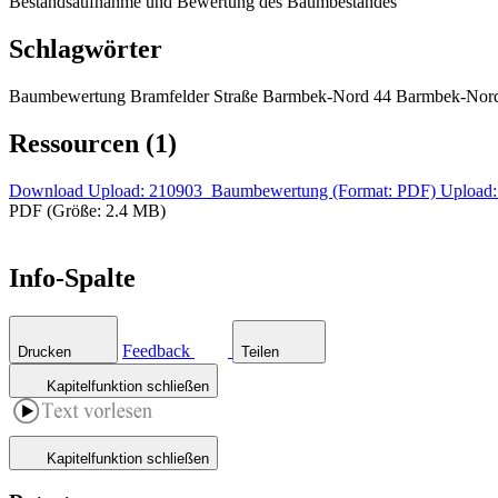
Bestandsaufnahme und Bewertung des Baumbestandes
Schlagwörter
Baumbewertung Bramfelder Straße Barmbek-Nord 44 Barmbek-Nor
Ressourcen (1)
Download Upload: 210903_Baumbewertung (Format: PDF)
Upload
PDF (Größe: 2.4 MB)
Info-Spalte
Feedback
Drucken
Teilen
Kapitelfunktion schließen
Kapitelfunktion schließen