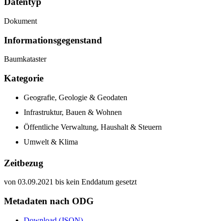
Datentyp
Dokument
Informations­gegenstand
Baumkataster
Kategorie
Geografie, Geologie & Geodaten
Infrastruktur, Bauen & Wohnen
Öffentliche Verwaltung, Haushalt & Steuern
Umwelt & Klima
Zeitbezug
von 03.09.2021 bis kein Enddatum gesetzt
Metadaten nach ODG
Download (JSON)