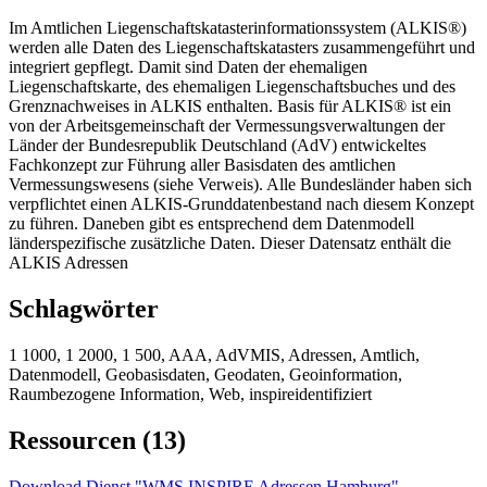
Im Amtlichen Liegenschaftskatasterinformationssystem (ALKIS®)
werden alle Daten des Liegenschaftskatasters zusammengeführt und
integriert gepflegt. Damit sind Daten der ehemaligen
Liegenschaftskarte, des ehemaligen Liegenschaftsbuches und des
Grenznachweises in ALKIS enthalten. Basis für ALKIS® ist ein
von der Arbeitsgemeinschaft der Vermessungsverwaltungen der
Länder der Bundesrepublik Deutschland (AdV) entwickeltes
Fachkonzept zur Führung aller Basisdaten des amtlichen
Vermessungswesens (siehe Verweis). Alle Bundesländer haben sich
verpflichtet einen ALKIS-Grunddatenbestand nach diesem Konzept
zu führen. Daneben gibt es entsprechend dem Datenmodell
länderspezifische zusätzliche Daten. Dieser Datensatz enthält die
ALKIS Adressen
Schlagwörter
1 1000, 1 2000, 1 500, AAA, AdVMIS, Adressen, Amtlich,
Datenmodell, Geobasisdaten, Geodaten, Geoinformation,
Raumbezogene Information, Web, inspireidentifiziert
Ressourcen (13)
Download Dienst "WMS INSPIRE Adressen Hamburg"