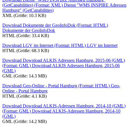
(GetCapabilities) (Format: XML)
Dienst "WMS INSPIRE Adressen
Hamburg" (GetCapabilities)
XML (Größe: 10.3 KB)
Download Dokumente der GeoInfoDok (Format: HTML)
Dokumente der GeoInfoDok
HTML (Größe: 33.4 KB)
Download LGV im Internet (Format: HTML)
LGV im Internet
HTML (Größe: 68.3 KB)
Download Download ALKIS Adressen Hamburg, 2015-06 (GML)
(Format: GML)
Download ALKIS Adressen Hamburg, 2015-06
(GML)
GML (Größe: 14.3 MB)
Download Geo-Online - Portal Hamburg (Format: HTML)
Geo-
Online - Portal Hamburg
HTML (Größe: 4.1 KB)
Download Download ALKIS-Adressen Hamburg, 2014-10 (GML)
(Format: GML)
Download ALKIS-Adressen Hamburg, 2014-10
(GML)
GML (Größe: 14.2 MB)