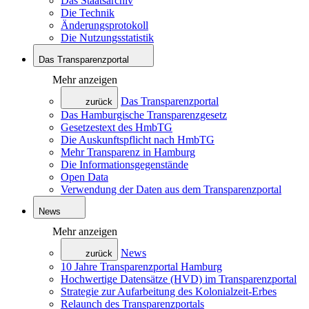
Das Staatsarchiv
Die Technik
Änderungsprotokoll
Die Nutzungsstatistik
Das Transparenzportal
Mehr anzeigen
Das Transparenzportal
zurück
Das Hamburgische Transparenzgesetz
Gesetzestext des HmbTG
Die Auskunftspflicht nach HmbTG
Mehr Transparenz in Hamburg
Die Informationsgegenstände
Open Data
Verwendung der Daten aus dem Transparenzportal
News
Mehr anzeigen
News
zurück
10 Jahre Transparenzportal Hamburg
Hochwertige Datensätze (HVD) im Transparenzportal
Strategie zur Aufarbeitung des Kolonialzeit-Erbes
Relaunch des Transparenzportals