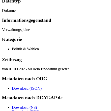
Datentyp
Dokument
Informations­gegenstand
Verwaltungspläne
Kategorie
Politik & Wahlen
Zeitbezug
von 01.09.2025 bis kein Enddatum gesetzt
Metadaten nach ODG
Download (JSON)
Metadaten nach DCAT-AP.de
Download (N3)