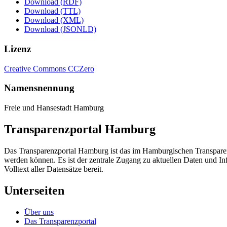
Download (RDF)
Download (TTL)
Download (XML)
Download (JSONLD)
Lizenz
Creative Commons CCZero
Namensnennung
Freie und Hansestadt Hamburg
Transparenzportal Hamburg
Das Transparenzportal Hamburg ist das im Hamburgischen Transparenz
werden können. Es ist der zentrale Zugang zu aktuellen Daten und In
Volltext aller Datensätze bereit.
Unterseiten
Über uns
Das Transparenzportal