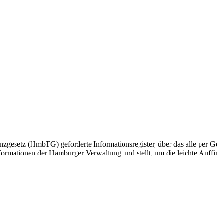
gesetz (HmbTG) geforderte Informationsregister, über das alle per Ge
formationen der Hamburger Verwaltung und stellt, um die leichte Auffin