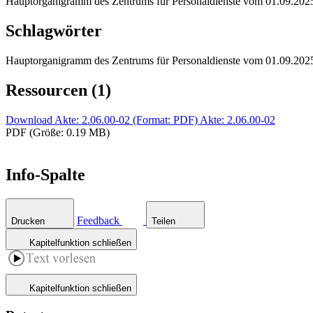
Hauptorganigramm des Zentrums für Personaldienste vom 01.09.202
Schlagwörter
Hauptorganigramm des Zentrums für Personaldienste vom 01.09.202
Ressourcen (1)
Download Akte: 2.06.00-02 (Format: PDF)
Akte: 2.06.00-02
PDF (Größe: 0.19 MB)
Info-Spalte
Feedback
Drucken
Teilen
Kapitelfunktion schließen
Kapitelfunktion schließen