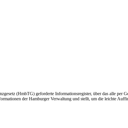
gesetz (HmbTG) geforderte Informationsregister, über das alle per Ge
formationen der Hamburger Verwaltung und stellt, um die leichte Auffin