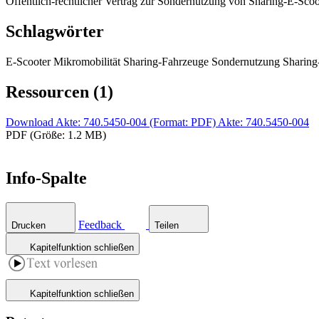
Öffentlich-rechtlicher Vertrag zur Sondernutzung von Sharing-E-Sco
Schlagwörter
E-Scooter Mikromobilität Sharing-Fahrzeuge Sondernutzung Sharing
Ressourcen (1)
Download Akte: 740.5450-004 (Format: PDF)
Akte: 740.5450-004
PDF (Größe: 1.2 MB)
Info-Spalte
Feedback
Drucken
Teilen
Kapitelfunktion schließen
Kapitelfunktion schließen