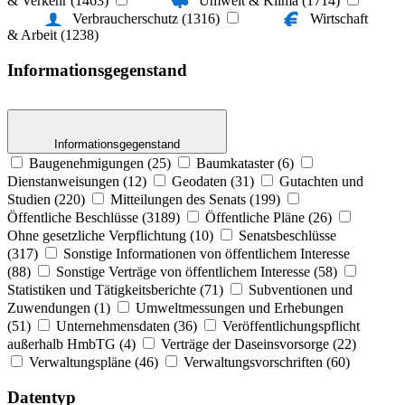
& Verkehr (1463)
Umwelt & Klima (1714)
Verbraucherschutz (1316)
Wirtschaft
& Arbeit (1238)
Informations­gegenstand
Informationsgegenstand
Baugenehmigungen (25)
Baumkataster (6)
Dienstanweisungen (12)
Geodaten (31)
Gutachten und
Studien (220)
Mitteilungen des Senats (199)
Öffentliche Beschlüsse (3189)
Öffentliche Pläne (26)
Ohne gesetzliche Verpflichtung (10)
Senatsbeschlüsse
(317)
Sonstige Informationen von öffentlichem Interesse
(88)
Sonstige Verträge von öffentlichem Interesse (58)
Statistiken und Tätigkeitsberichte (71)
Subventionen und
Zuwendungen (1)
Umweltmessungen und Erhebungen
(51)
Unternehmensdaten (36)
Veröffentlichungspflicht
außerhalb HmbTG (4)
Verträge der Daseinsvorsorge (22)
Verwaltungspläne (46)
Verwaltungsvorschriften (60)
Datentyp