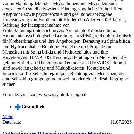
von in Hamburg lebenden Migrantinnen und Migranten zum
deutschen Gesundheitssystem. Kindergesundheit / Frühe Hilfen:
Ansprache sowie psychosoziale und gesundheitsbezogene
Unterstützung von Familien mit Kindern im Alter von 0-3 Jahren,
Stärkung der Inanspruchnahme von
Früherkennungsuntersuchungen. Ambulante Krebsberatung:
Ambulante psychologische Beratung, kurzfristig und unbürokratisch
für Krebserkrankte und ihre Angehörigen. Beratung zu Spina bifida
und Hydrocephalus: Beratung, Angebote und Projekte für
Menschen mit Spina bifida und Hydrocephalus und ihre
Angehörigen. HIV/AIDS-Beratung: Beratung von Menschen, die
gefährdet sind, an HIV zu erkranken oder an HIV/AIDS erkrankt
sind sowie Angehörige und Multiplikatoren. Kontakt und
Information für Selbsthilfegruppen: Beratung von Menschen, die
eine Selbsthilfegruppe gründen wollen oder eine Selbsthilfegruppe
suchen.
Formate: gml, xsd, wfs, wms, html, json, oaf
Gesundheit
Mehr
Datensatz
11.07.2026
Vollstationäre Pflegeeinrichtungen Hamburg