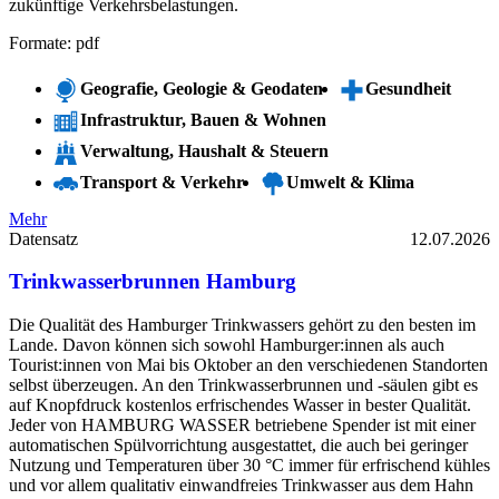
zukünftige Verkehrsbelastungen.
Formate: pdf
Geografie, Geologie & Geodaten
Gesundheit
Infrastruktur, Bauen & Wohnen
Verwaltung, Haushalt & Steuern
Transport & Verkehr
Umwelt & Klima
Mehr
Datensatz
12.07.2026
Trinkwasserbrunnen Hamburg
Die Qualität des Hamburger Trinkwassers gehört zu den besten im
Lande. Davon können sich sowohl Hamburger:innen als auch
Tourist:innen von Mai bis Oktober an den verschiedenen Standorten
selbst überzeugen. An den Trinkwasserbrunnen und -säulen gibt es
auf Knopfdruck kostenlos erfrischendes Wasser in bester Qualität.
Jeder von HAMBURG WASSER betriebene Spender ist mit einer
automatischen Spülvorrichtung ausgestattet, die auch bei geringer
Nutzung und Temperaturen über 30 °C immer für erfrischend kühles
und vor allem qualitativ einwandfreies Trinkwasser aus dem Hahn