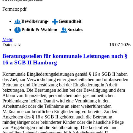
Formate: pdf
Bevölkerung
Gesundheit
Politik & Wahlen
Soziales
Mehr
Datensatz
16.07.2026
Beratungsstellen für kommunale Leistungen nach §
16 a SGB II Hamburg
Kommunale Eingliederungsleistungen gemäß § 16 a SGB II haben
das Ziel, zur Verwirklichung einer ganzheitlichen und umfassenden
Betreuung und Unterstützung bei der Eingliederung in Arbeit
beizutragen. Die Beratungen sollen bei der Bewältigung und dem
Abbau von finanziellen, persönlichen oder gesundheitlichen
Problemlagen helfen. Damit wird eine Vermittlung in den
Arbeitsmarkt oder die Teilnahme an einer weiterführenden
Maßnahme zur beruflichen Eingliederung vorbereitet. Zu den
Angeboten des § 16 a SGB II gehören auch die Betreuung
minderjähriger oder behinderter Kinder oder die häusliche Pflege
von Angehörigen und die Suchtberatung. Die kostenfreie und
freiwillige Lebenslagenberatung hilft Arbeitslosengeld II-