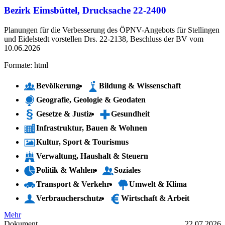
Bezirk Eimsbüttel, Drucksache 22-2400
Planungen für die Verbesserung des ÖPNV-Angebots für Stellingen
und Eidelstedt vorstellen Drs. 22-2138, Beschluss der BV vom
10.06.2026
Formate: html
Bevölkerung
Bildung & Wissenschaft
Geografie, Geologie & Geodaten
Gesetze & Justiz
Gesundheit
Infrastruktur, Bauen & Wohnen
Kultur, Sport & Tourismus
Verwaltung, Haushalt & Steuern
Politik & Wahlen
Soziales
Transport & Verkehr
Umwelt & Klima
Verbraucherschutz
Wirtschaft & Arbeit
Mehr
Dokument
22.07.2026