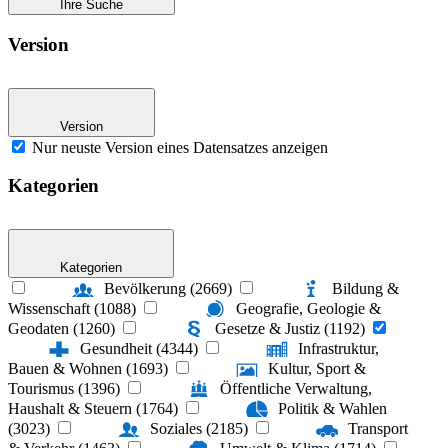
Ihre Suche
Version
Version
Nur neuste Version eines Datensatzes anzeigen
Kategorien
Kategorien
Bevölkerung (2669)
Bildung &
Wissenschaft (1088)
Geografie, Geologie &
Geodaten (1260)
Gesetze & Justiz (1192)
Gesundheit (4344)
Infrastruktur,
Bauen & Wohnen (1693)
Kultur, Sport &
Tourismus (1396)
Öffentliche Verwaltung,
Haushalt & Steuern (1764)
Politik & Wahlen
(3023)
Soziales (2185)
Transport