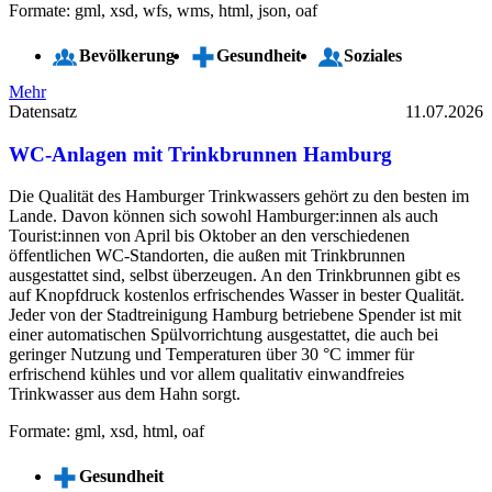
Formate: gml, xsd, wfs, wms, html, json, oaf
Bevölkerung
Gesundheit
Soziales
Mehr
Datensatz
11.07.2026
WC-Anlagen mit Trinkbrunnen Hamburg
Die Qualität des Hamburger Trinkwassers gehört zu den besten im
Lande. Davon können sich sowohl Hamburger:innen als auch
Tourist:innen von April bis Oktober an den verschiedenen
öffentlichen WC-Standorten, die außen mit Trinkbrunnen
ausgestattet sind, selbst überzeugen. An den Trinkbrunnen gibt es
auf Knopfdruck kostenlos erfrischendes Wasser in bester Qualität.
Jeder von der Stadtreinigung Hamburg betriebene Spender ist mit
einer automatischen Spülvorrichtung ausgestattet, die auch bei
geringer Nutzung und Temperaturen über 30 °C immer für
erfrischend kühles und vor allem qualitativ einwandfreies
Trinkwasser aus dem Hahn sorgt.
Formate: gml, xsd, html, oaf
Gesundheit