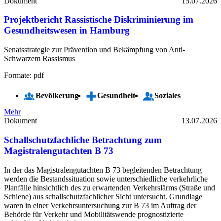
Dokument
15.07.2026
Projektbericht Rassistische Diskriminierung im
Gesundheitswesen in Hamburg
Senatsstrategie zur Prävention und Bekämpfung von Anti-
Schwarzem Rassismus
Formate: pdf
Bevölkerung
Gesundheit
Soziales
Mehr
Dokument
13.07.2026
Schallschutzfachliche Betrachtung zum
Magistralengutachten B 73
In der das Magistralengutachten B 73 begleitenden Betrachtung
werden die Bestandssituation sowie unterschiedliche verkehrliche
Planfälle hinsichtlich des zu erwartenden Verkehrslärms (Straße und
Schiene) aus schallschutzfachlicher Sicht untersucht. Grundlage
waren in einer Verkehrsuntersuchung zur B 73 im Auftrag der
Behörde für Verkehr und Mobilitätswende prognostizierte