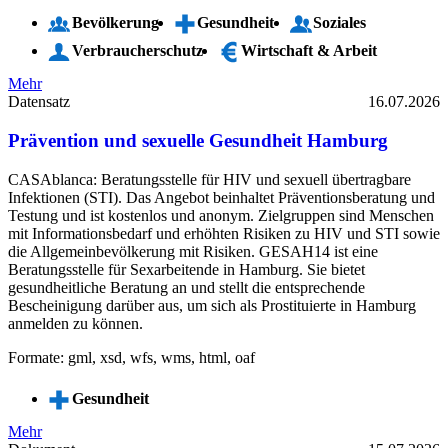
Bevölkerung
Gesundheit
Soziales
Verbraucherschutz
Wirtschaft & Arbeit
Mehr
Datensatz
16.07.2026
Prävention und sexuelle Gesundheit Hamburg
CASAblanca: Beratungsstelle für HIV und sexuell übertragbare
Infektionen (STI). Das Angebot beinhaltet Präventionsberatung und
Testung und ist kostenlos und anonym. Zielgruppen sind Menschen
mit Informationsbedarf und erhöhten Risiken zu HIV und STI sowie
die Allgemeinbevölkerung mit Risiken. GESAH14 ist eine
Beratungsstelle für Sexarbeitende in Hamburg. Sie bietet
gesundheitliche Beratung an und stellt die entsprechende
Bescheinigung darüber aus, um sich als Prostituierte in Hamburg
anmelden zu können.
Formate: gml, xsd, wfs, wms, html, oaf
Gesundheit
Mehr