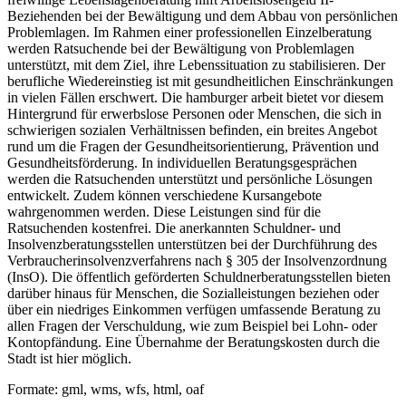
Beziehenden bei der Bewältigung und dem Abbau von persönlichen
Problemlagen. Im Rahmen einer professionellen Einzelberatung
werden Ratsuchende bei der Bewältigung von Problemlagen
unterstützt, mit dem Ziel, ihre Lebenssituation zu stabilisieren. Der
berufliche Wiedereinstieg ist mit gesundheitlichen Einschränkungen
in vielen Fällen erschwert. Die hamburger arbeit bietet vor diesem
Hintergrund für erwerbslose Personen oder Menschen, die sich in
schwierigen sozialen Verhältnissen befinden, ein breites Angebot
rund um die Fragen der Gesundheitsorientierung, Prävention und
Gesundheitsförderung. In individuellen Beratungsgesprächen
werden die Ratsuchenden unterstützt und persönliche Lösungen
entwickelt. Zudem können verschiedene Kursangebote
wahrgenommen werden. Diese Leistungen sind für die
Ratsuchenden kostenfrei. Die anerkannten Schuldner- und
Insolvenzberatungsstellen unterstützen bei der Durchführung des
Verbraucherinsolvenzverfahrens nach § 305 der Insolvenzordnung
(InsO). Die öffentlich geförderten Schuldnerberatungsstellen bieten
darüber hinaus für Menschen, die Sozialleistungen beziehen oder
über ein niedriges Einkommen verfügen umfassende Beratung zu
allen Fragen der Verschuldung, wie zum Beispiel bei Lohn- oder
Kontopfändung. Eine Übernahme der Beratungskosten durch die
Stadt ist hier möglich.
Formate: gml, wms, wfs, html, oaf